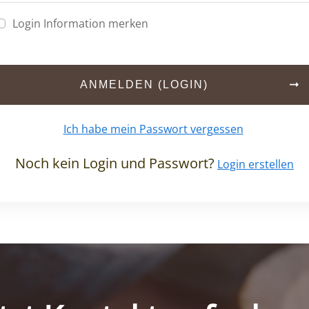
Login Information merken
ANMELDEN (LOGIN)
Ich habe mein Passwort vergessen
Noch kein Login und Passwort?
Login erstellen