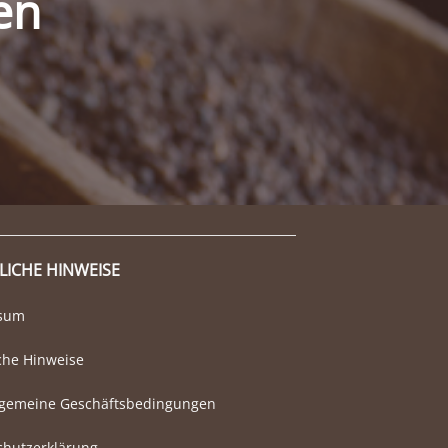
en
LICHE HINWEISE
ssum
che Hinweise
lgemeine Geschäftsbedingungen
chutzerklärung