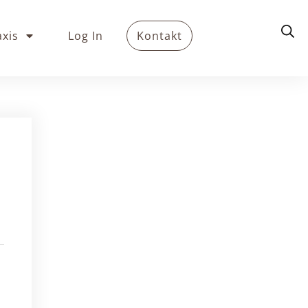
axis
Log In
Kontakt