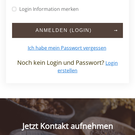
Login Information merken
ANMELDEN (LOGIN)
Ich habe mein Passwort vergessen
Noch kein Login und Passwort?
Login
erstellen
Jetzt Kontakt aufnehmen