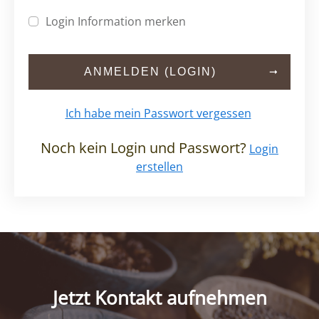
Login Information merken
ANMELDEN (LOGIN)
Ich habe mein Passwort vergessen
Noch kein Login und Passwort?
Login
erstellen
Jetzt Kontakt aufnehmen