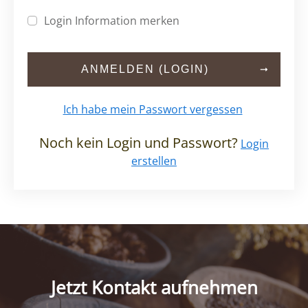
Login Information merken
ANMELDEN (LOGIN)
Ich habe mein Passwort vergessen
Noch kein Login und Passwort?
Login
erstellen
Jetzt Kontakt aufnehmen