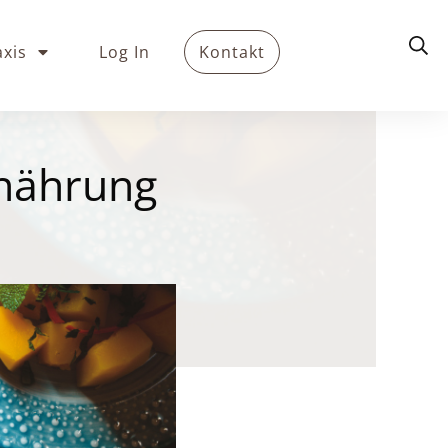
axis
Log In
Kontakt
rnährung