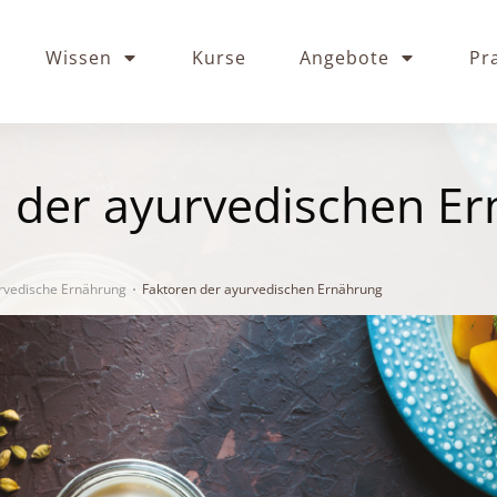
Wissen
Kurse
Angebote
Pr
 der ayurvedischen E
urvedische Ernährung
Faktoren der ayurvedischen Ernährung