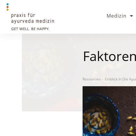
Medizin
Faktoren
Resourcen
Einblick In Die Ay