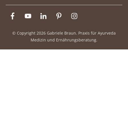
© Copyright
2026
Gabriele Braun. Praxis für Ayurveda
Medizin und Ernährungsberatung.