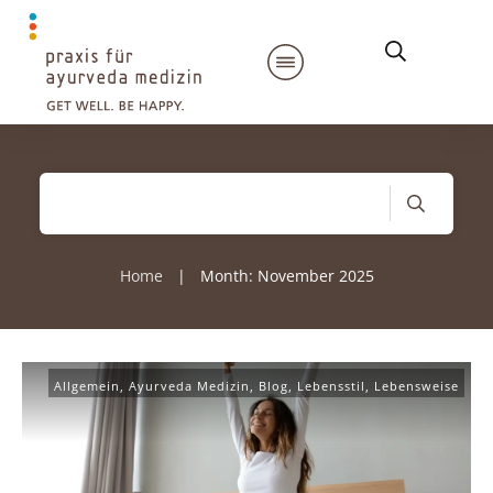
Home
Month: November 2025
|
Allgemein
,
Ayurveda Medizin
,
Blog
,
Lebensstil
,
Lebensweise