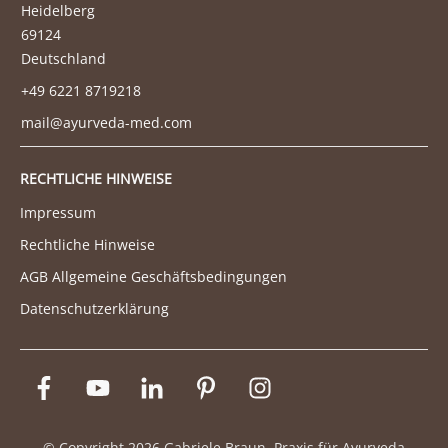
Heidelberg
69124
Deutschland
+49 6221 8719218
mail@ayurveda-med.com
RECHTLICHE HINWEISE
Impressum
Rechtliche Hinweise
AGB Allgemeine Geschäftsbedingungen
Datenschutzerklärung
© Copyright
2026
Gabriele Braun. Praxis für Ayurveda